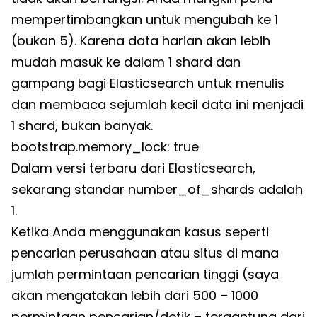
mempertimbangkan untuk mengubah ke 1
(bukan 5). Karena data harian akan lebih
mudah masuk ke dalam 1 shard dan
gampang bagi Elasticsearch untuk menulis
dan membaca sejumlah kecil data ini menjadi
1 shard, bukan banyak.
bootstrap.memory_lock: true
Dalam versi terbaru dari Elasticsearch,
sekarang standar number_of_shards adalah
1.
Ketika Anda menggunakan kasus seperti
pencarian perusahaan atau situs di mana
jumlah permintaan pencarian tinggi (saya
akan mengatakan lebih dari 500 – 1000
permintaan pencarian/detik – tergantung dari