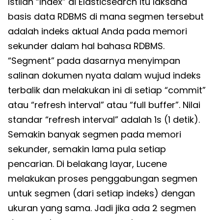
Istilah “Index” di Elasticsearch itu laksana
basis data RDBMS di mana segmen tersebut
adalah indeks aktual Anda pada memori
sekunder dalam hal bahasa RDBMS.
“Segment” pada dasarnya menyimpan
salinan dokumen nyata dalam wujud indeks
terbalik dan melakukan ini di setiap “commit”
atau “refresh interval” atau “full buffer”. Nilai
standar “refresh interval” adalah 1s (1 detik).
Semakin banyak segmen pada memori
sekunder, semakin lama pula setiap
pencarian. Di belakang layar, Lucene
melakukan proses penggabungan segmen
untuk segmen (dari setiap indeks) dengan
ukuran yang sama. Jadi jika ada 2 segmen