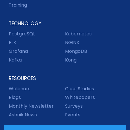
Training
TECHNOLOGY
PostgreSQL
Kubernetes
ELK
NGINX
Grafana
MongoDB
Kafka
Kong
RESOURCES
Webinars
Case Studies
Blogs
Whitepapers
Monthly Newsletter
Surveys
Ashnik News
Events