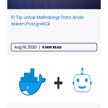
10 Tip untuk Melindungi Data Anda
dalam PostgreSQL
Aug 19, 2020
|
6 MIN READ