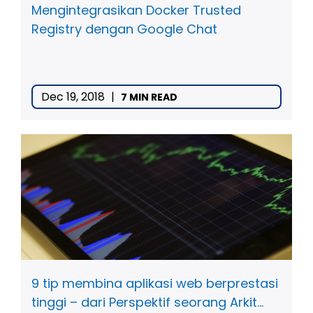
Mengintegrasikan Docker Trusted
Registry dengan Google Chat
Dec 19, 2018
|
7 MIN READ
9 tip membina aplikasi web berprestasi
tinggi – dari Perspektif seorang Arkit...